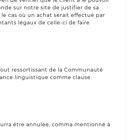
en de vérifier que le client a le pouvoir
de sur notre site de justifier de sa
 le cas où un achat serait effectué par
tants légaux de celle-ci de faire
 Tout ressortissant de la Communauté
ssance linguistique comme clause
.
e pourra être annulée, comma mentionné à