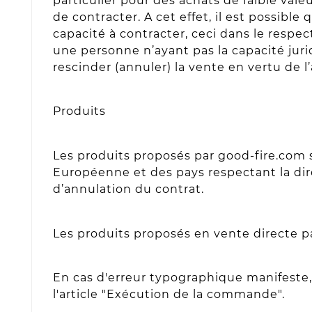
particulier pour des achats de faible valeu
de contracter. A cet effet, il est possib
capacité à contracter, ceci dans le respect
une personne n’ayant pas la capacité juri
rescinder (annuler) la vente en vertu de l’
Produits
Les produits proposés par good-fire.com 
Européenne et des pays respectant la dir
d’annulation du contrat.
Les produits proposés en vente directe pa
En cas d'erreur typographique manifeste, 
l'article "Exécution de la commande".