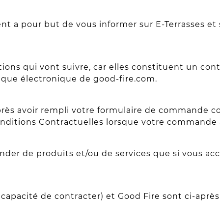
t a pour but de vous informer sur E-Terrasses et
ions qui vont suivre, car elles constituent un cont
ique électronique de good-fire.com.
rès avoir rempli votre formulaire de commande cons
nditions Contractuelles lorsque votre commande a
r de produits et/ou de services que si vous acce
capacité de contracter) et Good Fire sont ci-aprè