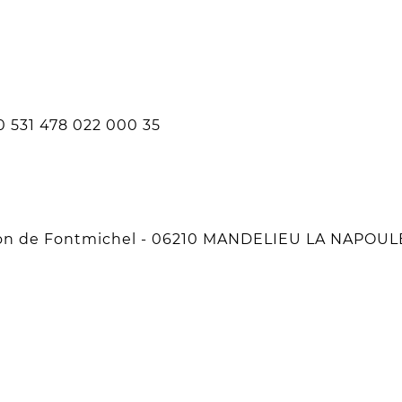
 531 478 022 000 35
aston de Fontmichel - 06210 MANDELIEU LA NAPOUL