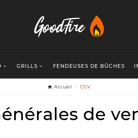
O
GRILLS
FENDEUSES DE BÛCHES
I
Accueil
CGV
énérales de ve