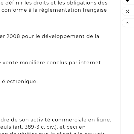

définir les droits et les obligations des
st conforme à la réglementation française


vier 2008 pour le développement de la
 vente mobilière conclus par internet
électronique.
dre de son activité commerciale en ligne.
ls (art. 389-3 c. civ.), et ceci en