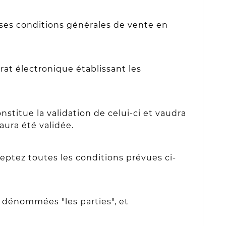
 ses conditions générales de vente en
rat électronique établissant les
titue la validation de celui-ci et vaudra
ura été validée.
ptez toutes les conditions prévues ci-
s dénommées "les parties", et