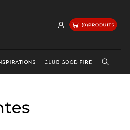
(
0
)
PRODUITS
NSPIRATIONS
CLUB GOOD FIRE
ntes