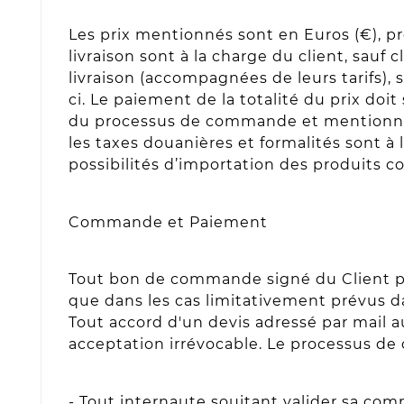
Les prix mentionnés sont en Euros (€), p
livraison sont à la charge du client, sau
livraison (accompagnées de leurs tarifs),
ci. Le paiement de la totalité du prix doit 
du processus de commande et mentionnée s
les taxes douanières et formalités sont à l
possibilités d’importation des produits c
Commande et Paiement
Tout bon de commande signé du Client par
que dans les cas limitativement prévus da
Tout accord d'un devis adressé par mail 
acceptation irrévocable. Le processus de 
- Tout internaute souitant valider sa comm