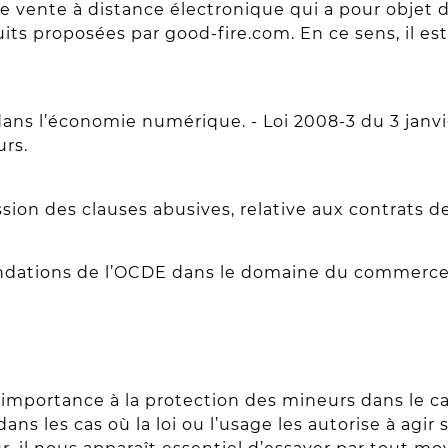
 vente à distance électronique qui a pour objet de 
uits proposées par good-fire.com. En ce sens, il e
 dans l’économie numérique. - Loi 2008-3 du 3 jan
rs.
n des clauses abusives, relative aux contrats de
dations de l’OCDE dans le domaine du commerce 
’importance à la protection des mineurs dans le ca
s les cas où la loi ou l’usage les autorise à agir seu