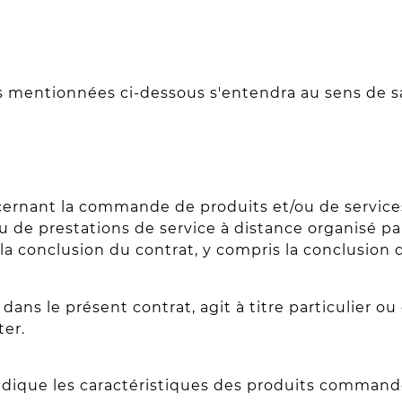
mentionnées ci-dessous s'entendra au sens de sa d
ncernant la commande de produits et/ou de services 
 de prestations de service à distance organisé par l
la conclusion du contrat, y compris la conclusion
i, dans le présent contrat, agit à titre particulie
ter.
que les caractéristiques des produits commandés p