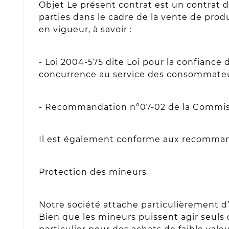
Objet Le présent contrat est un contrat de
parties dans le cadre de la vente de prod
en vigueur, à savoir :
- Loi 2004-575 dite Loi pour la confiance
concurrence au service des consommateu
- Recommandation n°07-02 de la Commissio
Il est également conforme aux recomman
Protection des mineurs
Notre société attache particulièrement d
Bien que les mineurs puissent agir seuls dan