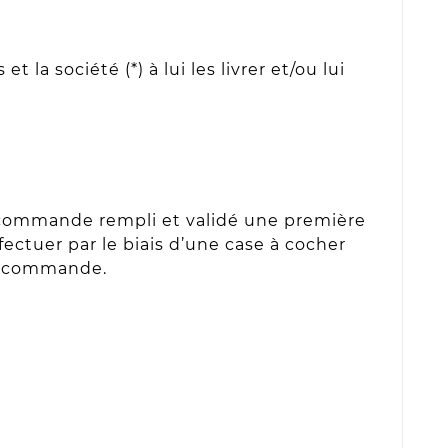
la société (*) à lui les livrer et/ou lui
de commande rempli et validé une première
fectuer par le biais d’une case à cocher
la commande.