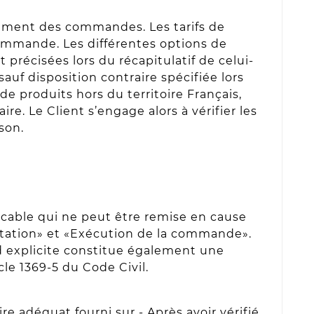
itement des commandes. Les tarifs de
 commande. Les différentes options de
précisées lors du récapitulatif de celui-
 sauf disposition contraire spécifiée lors
 produits hors du territoire Français,
re. Le Client s’engage alors à vérifier les
son.
ocable qui ne peut être remise en cause
actation» et «Exécution de la commande».
d explicite constitue également une
le 1369-5 du Code Civil.
e adéquat fourni sur - Après avoir vérifié