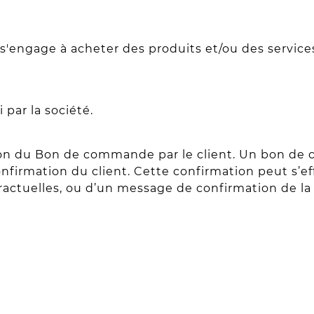
'engage à acheter des produits et/ou des services et 
 par la société.
idation du Bon de commande par le client. Un bon 
onfirmation du client. Cette confirmation peut s’ef
ractuelles, ou d’un message de confirmation de 