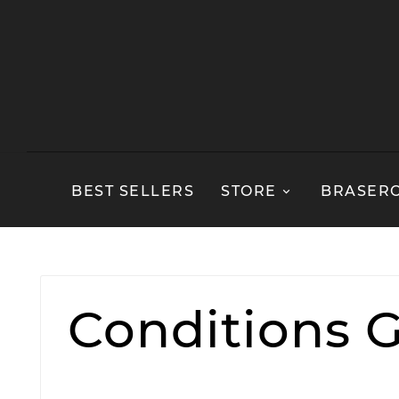
BEST SELLERS
STORE
BRASER
Conditions G