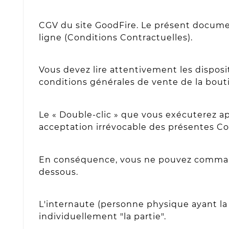
CGV du site GoodFire. Le présent documen
ligne (Conditions Contractuelles).
Vous devez lire attentivement les disposit
conditions générales de vente de la bout
Le « Double-clic » que vous exécuterez ap
acceptation irrévocable des présentes Co
En conséquence, vous ne pouvez commande
dessous.
L'internaute (personne physique ayant la 
individuellement "la partie".