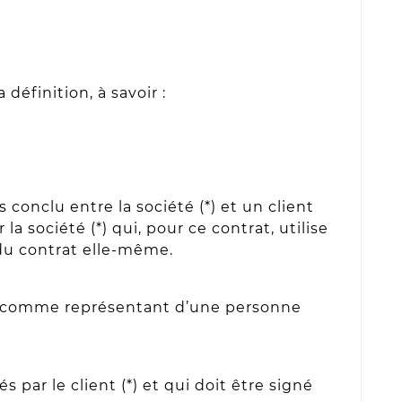
éfinition, à savoir :
conclu entre la société (*) et un client
a société (*) qui, pour ce contrat, utilise
 du contrat elle-même.
r ou comme représentant d’une personne
ar le client (*) et qui doit être signé