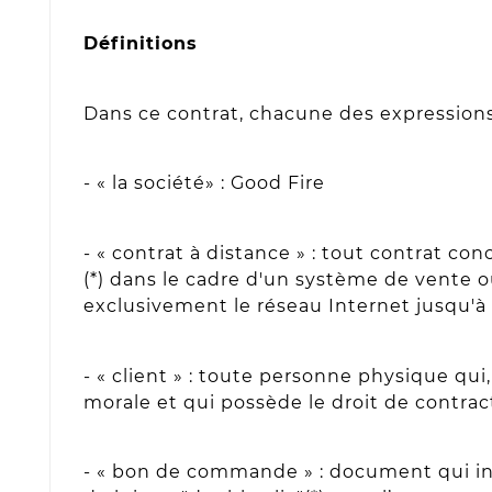
Définitions
Dans ce contrat, chacune des expressions 
- « la société» : Good Fire
- « contrat à distance » : tout contrat co
(*) dans le cadre d'un système de vente ou
exclusivement le réseau Internet jusqu'à 
- « client » : toute personne physique qu
morale et qui possède le droit de contrac
- « bon de commande » : document qui indi