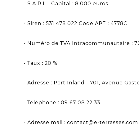
- S.A.R.L - Capital : 8 000 euros
- Siren : 531 478 022 Code APE : 4778C
- Numéro de TVA Intracommunautaire : 70
- Taux : 20 %
- Adresse : Port Inland - 701, Avenue G
- Téléphone : 09 67 08 22 33
- Adresse mail : contact@e-terrasses.com